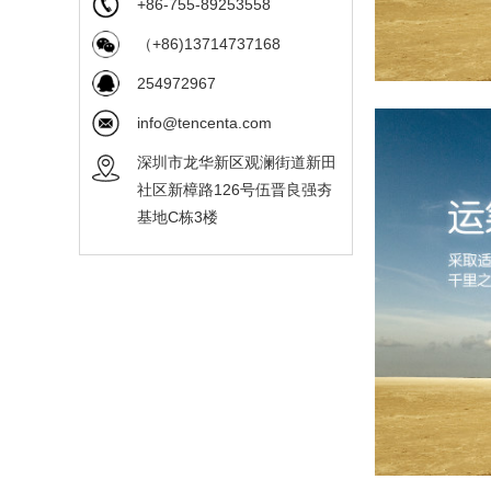
+86-755-89253558
（+86)13714737168
254972967
info@tencenta.com
深圳市龙华新区观澜街道新田
社区新樟路126号伍晋良强夯
基地C栋3楼